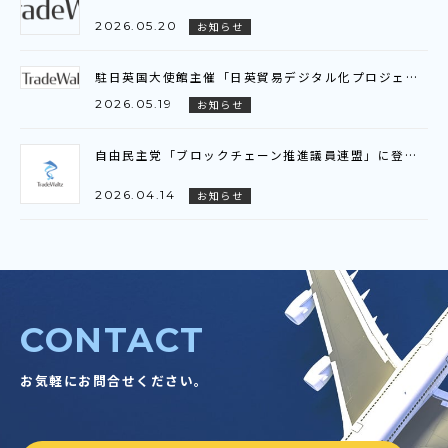
2026.05.20
お知らせ
駐日英国大使館主催「日英貿易デジタル化プロジェクト」ビジネスブリーフィング参加のお知らせ
2026.05.19
お知らせ
自由民主党「ブロックチェーン推進議員連盟」に登壇いたしました
2026.04.14
お知らせ
CONTACT
お気軽にお問合せください。