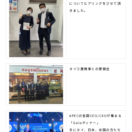
についてヒアリングをさせて頂
きました。
タイ三菱商事との懇親会
APECの各国CEO/CXOが集まる
「Galaディナー」
主にタイ、日本、米国の方たち