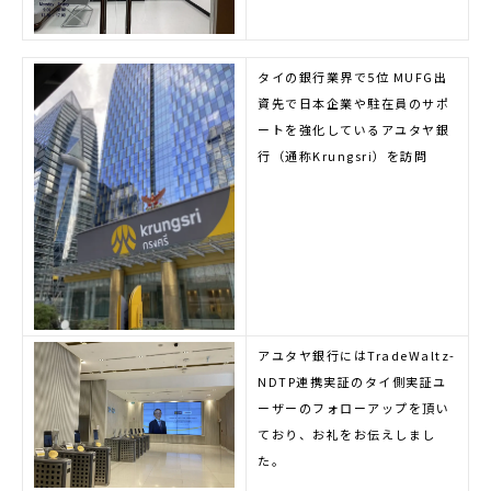
タイの銀行業界で5位 MUFG出
資先で日本企業や駐在員のサポ
ートを強化しているアユタヤ銀
行（通称Krungsri）を訪問
アユタヤ銀行にはTradeWaltz-
NDTP連携実証のタイ側実証ユ
ーザーのフォローアップを頂い
ており、お礼をお伝えしまし
た。