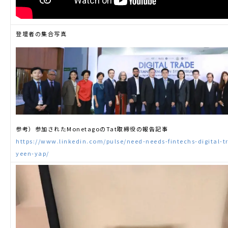
登壇者の集合写真
参考）参加されたMonetagoのTat取締役の報告記事
https://www.linkedin.com/pulse/need-needs-fintechs-digital-t
yeen-yap/