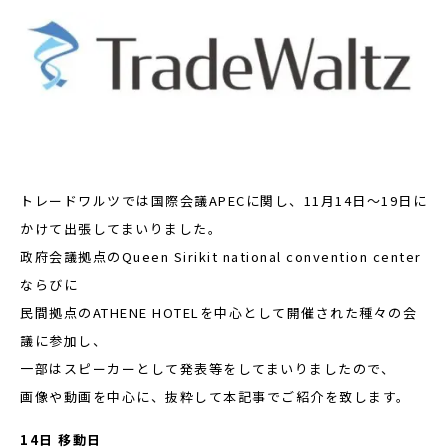
トレードワルツでは国際会議APECに関し、11月14日～19日に
かけて出張してまいりました。
政府会議拠点のQueen Sirikit national convention center
ならびに
民間拠点のATHENE HOTELを中心として開催された種々の会
議に参加し、
一部はスピーカーとして発表等をしてまいりましたので、
画像や動画を中心に、抜粋して本記事でご紹介を致します。
14日 移動日