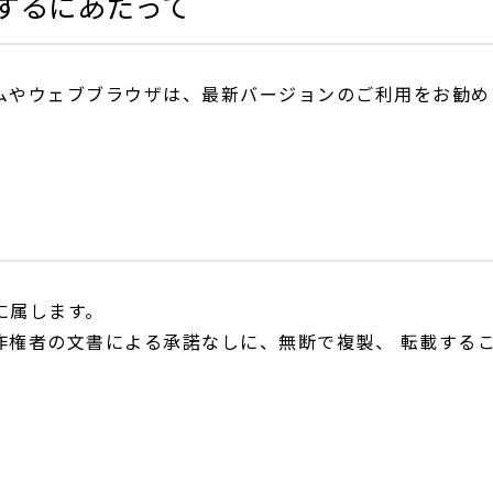
するにあたって
ムやウェブブラウザは、最新バージョンのご利用をお勧め
に属します。
作権者の文書による承諾なしに、無断で複製、 転載する