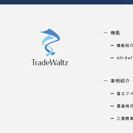
機能
機能紹
API Re
事例紹介
富士フ
豊島株
三菱商