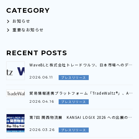
CATEGORY
お知らせ
重要なお知らせ
RECENT POSTS
WaveBLと株式会社トレードワルツ、日本市場へのデジタル貿易接続拡大に向け プラットフォーム連携契約を締結
2026.06.11
プレスリリース
貿易情報連携プラットフォーム「TradeWaltz®」、AI貿易書類照合機能を4月より提供開始～ 23項目を自動照合、貿易書類間の照合業務を抜本的に効率化 〜
2026.04.16
プレスリリース
第7回 関西物流展 KANSAI LOGIX 2026 への出展のお知らせ
2026.03.26
プレスリリース