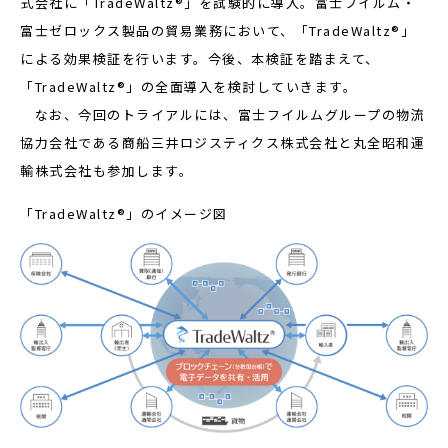
式会社に「TradeWaltz®」を試験的に導入。富士フイルム・
富士ゼロックス製品の貿易業務において、「TradeWaltz®」
による効果検証を行います。今後、本検証を踏まえて、
「TradeWaltz®」の全面導入を検討していきます。
なお、今回のトライアルには、富士フイルムグループの物流
協力会社である商船三井ロジスティクス株式会社と丸全昭和運
輸株式会社も参加します。
「TradeWaltz®」のイメージ図