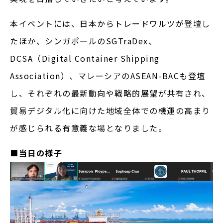
本イベントには、日本からトレードワルツが登壇し
たほか、シンガポールのSGTraDex、
DCSA（Digital Container Shipping
Association）、マレーシアのASEAN-BACも登壇
し、それぞれの最新動向や戦略的展望が共有され、
貿易デジタル化に向けた地域全体での機運の高まり
が感じられる有意義な場となりました。
■当日の様子