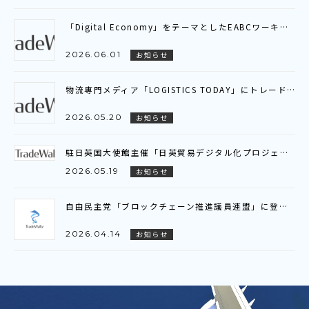
「Digital Economy」をテーマとしたEABCワーキンググループ会議に参加いたしました～アジア全域を繋ぐ「デジタル貿易連携（DTC）」の現状と展望を共有～
2026.06.01
お知らせ
物流専門メディア「LOGISTICS TODAY」にトレードワルツのインタビュー記事が掲載されました
2026.05.20
お知らせ
駐日英国大使館主催「日英貿易デジタル化プロジェクト」ビジネスブリーフィング参加のお知らせ
2026.05.19
お知らせ
自由民主党「ブロックチェーン推進議員連盟」に登壇いたしました
2026.04.14
お知らせ