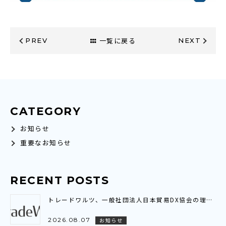
一覧に戻る
PREV
NEXT
CATEGORY
お知らせ
重要なお知らせ
RECENT POSTS
トレードワルツ、一般社団法人日本貿易DX協会の理事に就任～業界横断の連携を通じ、貿易DXの普及・標準化と社会実装を推進～
2026.08.07
お知らせ