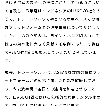
おける貿易の電子化の推進に注力している点につい
て言及し、昨年度はインドネシアのHAKOVO社との
間で、トレードワルツで初となる商用ベースでの海
外プラットフォームとの連携事業について紹介しま
した。この取り組みは、日インドネシア間の貿易手
続きの効率化に大きく貢献する事例であり、今後他
のASEAN地域にも拡大していきたいと考えていま
す。
現在、トレードワルツは、ASEAN複数国の貿易プラ
ットフォームとの連携に向けた対話を継続してお
り、今後数年間で各国との連携を加速させること
で、日ASEAN間における包括的な貿易デジタル化の
実現を目指していきたいと考えています。