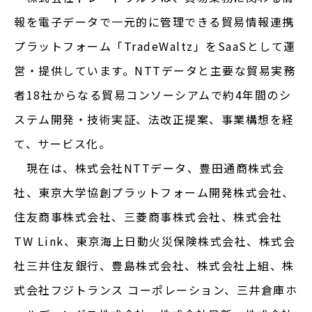
報を電子データで一元的に管理できる貿易情報連携
プラットフォーム「TradeWaltz」をSaaSとして運
営・提供しています。NTTデータと主要な貿易実務
者18社からなる貿易コンソーシアムで約4年間のシ
ステム開発・技術実証、法改正提案、事業構想を経
て、サービス化。
現在は、株式会社NTTデータ、豊田通商株式会
社、東京大学協創プラットフォーム開発株式会社、
住友商事株式会社、三菱商事株式会社、株式会社
TW Link、東京海上日動火災保険株式会社、株式会
社三井住友銀行、豊島株式会社、株式会社上組、株
式会社フジトランス コーポレーション、三井倉庫ホ