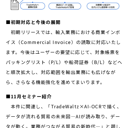
■初期対応と今後の展開
初期リリースでは、輸入業務における商業インボ
イス（Commercial Invoice）の読取に対応いたし
ます。今後はユーザーの要望に応じて、対象帳票を
パッキングリスト（P/L）や船荷証券（B/L）などへ
と順次拡大し、対応範囲を輸出業務にも広げなが
ら、さらなる機能強化を進めてまいります。
■11月セミナー紹介
本件に関連し、「TradeWaltz×AI-OCRで描く、
データが流れる貿易の未来図―AIが読み取り、
デー
タが動く。業務がつながる貿易の新時代―」と題し