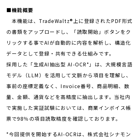
■機能概要
本機能は、TradeWaltz®︎上に登録されたPDF形式
の書類をアップロードし、「読取開始」ボタンをク
リックする事でAIが自動的に内容を解析し、構造化
データとして登録・共有できる仕組みです。
採用した「生成AI抽出型 AI-OCR*」は、大規模言語
モデル（LLM）を活用して文脈から項目を理解し、
事前の座標定義なく、Invoice番号、商品明細、数
量、金額、通貨などを高精度に抽出します。当社内
で実施した実証試験においては、商業インボイス帳
票で98％の項目読取精度を確認しております。
*今回提供を開始するAI-OCRは、株式会社シナモン