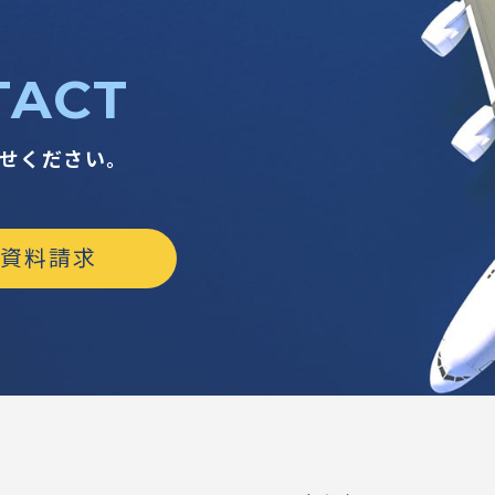
TACT
せください。
資料請求