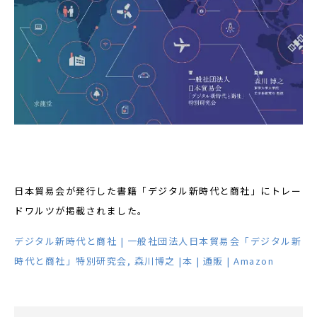
日本貿易会が発行した書籍「デジタル新時代と商社」にトレー
ドワルツが掲載されました。
デジタル新時代と商社 | 一般社団法人日本貿易会「デジタル新
時代と商社」特別研究会, 森川博之 |本 | 通販 | Amazon