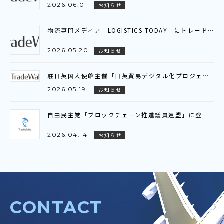
2026.06.01
お知らせ
物流専門メディア「LOGISTICS TODAY」にトレードワルツのインタビュー記事が掲載されました
2026.05.20
お知らせ
駐日英国大使館主催「日英貿易デジタル化プロジェクト」ビジネスブリーフィング参加のお知らせ
2026.05.19
お知らせ
自由民主党「ブロックチェーン推進議員連盟」に登壇いたしました
2026.04.14
お知らせ
CONTACT