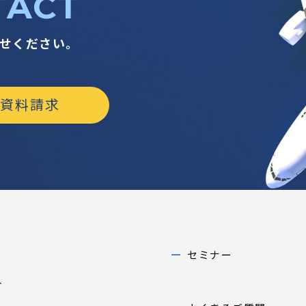
TACT
せください。
資料請求
セミナー
介