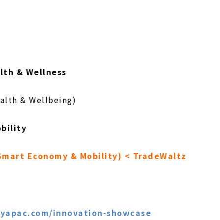
lth & Wellness
alth & Wellbeing)
bility
 Smart Economy & Mobility) < TradeWaltz
yapac.com/innovation-showcase