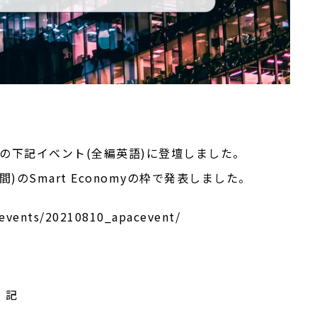
y APACの下記イベント(全編英語)に登壇しました。
時間)のSmart Economyの枠で発表しました。
/events/20210810_apacevent/
記