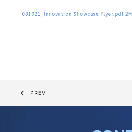
081021_Innovation Showcase Flyer.pdf 
PREV