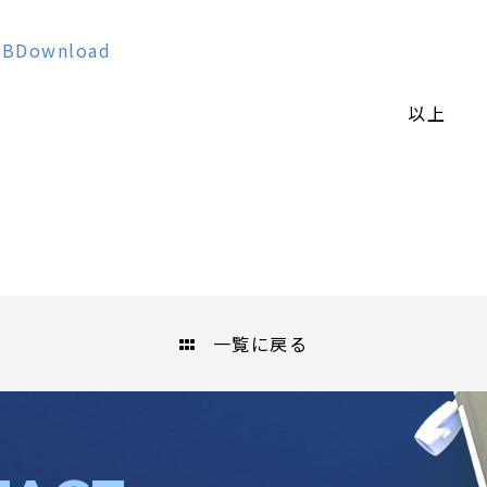
2MBDownload
以上
一覧に戻る