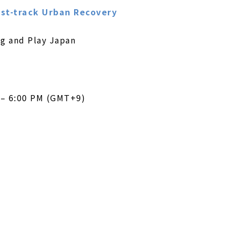
st-track Urban Recovery
g and Play Japan
 – 6:00 PM (GMT+9)