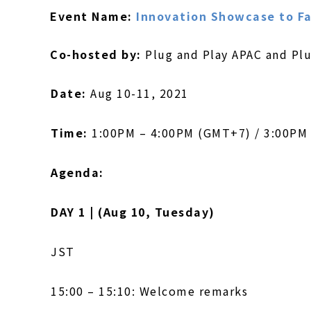
Event Name:
Innovation Showcase to Fa
Co-hosted by:
Plug and Play APAC and Plu
Date:
Aug 10-11, 2021
Time:
1:00PM – 4:00PM (GMT+7) / 3:00PM
Agenda:
DAY 1 | (Aug 10, Tuesday)
JST
15:
00 – 1
5:10: Welcome remarks