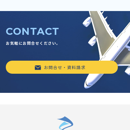
CONTACT
お気軽にお問合せください。
お問合せ・資料請求