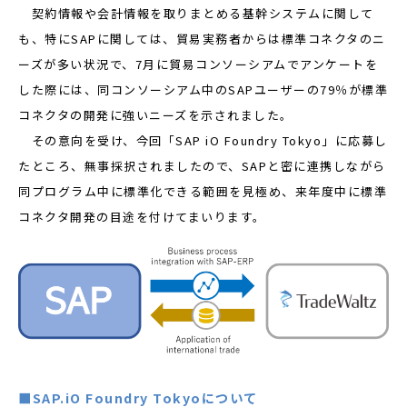
契約情報や会計情報を取りまとめる基幹システムに関して
も、特にSAPに関しては、貿易実務者からは標準コネクタのニ
ーズが多い状況で、7月に貿易コンソーシアムでアンケートを
した際には、同コンソーシアム中のSAPユーザーの79％が標準
コネクタの開発に強いニーズを示されました。
その意向を受け、今回「SAP iO Foundry Tokyo」に応募し
たところ、無事採択されましたので、SAPと密に連携しながら
同プログラム中に標準化できる範囲を見極め、来年度中に標準
コネクタ開発の目途を付けてまいります。
■SAP.iO Foundry Tokyoについて