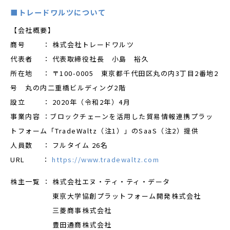
■トレードワルツについて
【会社概要】
商号 ： 株式会社トレードワルツ
代表者 ： 代表取締役社長 小島 裕久
所在地 ： 〒100-0005 東京都千代田区丸の内3丁目2番地2
号 丸の内二重橋ビルディング2階
設立 ： 2020年（令和2年）4月
事業内容 ：ブロックチェーンを活用した貿易情報連携プラッ
トフォーム「TradeWaltz（注1）」のSaaS（注2）提供
人員数 ： フルタイム 26名
URL ：
https://www.tradewaltz.com
株主一覧 ： 株式会社エヌ・ティ・ティ・データ
東京大学協創プラットフォーム開発株式会社
三菱商事株式会社
豊田通商株式会社