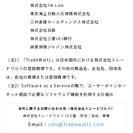
株式会社TW Link
東京海上日動火災保険株式会社
三井倉庫ホールディングス株式会社
株式会社日新
株式会社三菱UFJ銀行
損害保険ジャパン株式会社
（注1）「TradeWaltz」は日本国内における株式会社トレー
ドワルツの登録商標です。その他の商品名、会社名、団体名
は、各社の商標または登録商標です。
（注2）Software as a Serviceの略で、ユーザーがインター
ネット経由で必要なソフトウェア機能を利用する仕組み
本件に関するお問い合わせ先（株式会社トレードワルツ）
株式会社トレードワルツ
CEO
室 担当：染谷、齋藤
Email：
info@tradewaltz.com