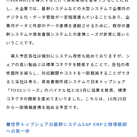
し、大企業では、基幹システムなどの大型システムで企業内の
デジタル化・データ管理が一定程度進んでいることもあり、企
業内データと外部のデータ連携を連動させるために、既存の基
幹システムや貿易書類システムとの連携ニーズが非常に高いと
いうことです。
導入予定各社は個別にシステム改修も始めておりますが、シ
ェアの高い製品とは標準コネクタを開発することで、各社の改
修箇所を減らし、対応期間やコストを一部軽減することができ
ると当社は考え、貿易書類作成システムで日本トップシェア
「TOSSシリーズ」のバイナル社とは3月に協業を発表、標準
コネクタの開発を進めてまいりました。こちらは、10月25日
から一部情報連携を始める予定です。
■世界トップシェアの基幹システムSAP ERPと標準接続
への第一歩