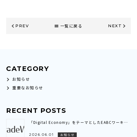
一覧に戻る
PREV
NEXT
CATEGORY
お知らせ
重要なお知らせ
RECENT POSTS
「Digital Economy」をテーマとしたEABCワーキンググループ会議に参加いたしました～アジア全域を繋ぐ「デジタル貿易連携（DTC）」の現状と展望を共有～
2026.06.01
お知らせ