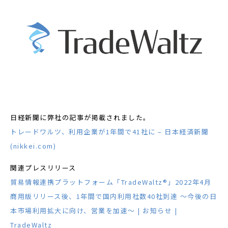
日経新聞に弊社の記事が掲載されました。
トレードワルツ、利用企業が1年間で41社に – 日本経済新聞
(nikkei.com)
関連プレスリリース
貿易情報連携プラットフォーム「TradeWaltz®」2022年4月
商用版リリース後、1年間で国内利用社数40社到達 ～今後の日
本市場利用拡大に向け、営業を加速～ | お知らせ |
TradeWaltz