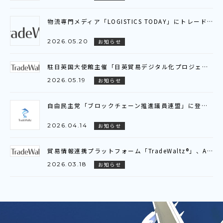
物流専門メディア「LOGISTICS TODAY」にトレードワルツのインタビュー記事が掲載されました
2026.05.20
お知らせ
駐日英国大使館主催「日英貿易デジタル化プロジェクト」ビジネスブリーフィング参加のお知らせ
2026.05.19
お知らせ
自由民主党「ブロックチェーン推進議員連盟」に登壇いたしました
2026.04.14
お知らせ
貿易情報連携プラットフォーム「TradeWaltz®」、AI-OCRの対応範囲を拡大～新たに注文書（P/O）に対応し、輸出入双方でのデータ活用が可能に～
2026.03.18
お知らせ