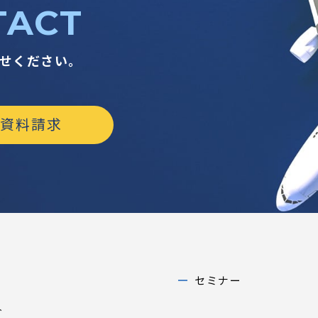
TACT
せください。
資料請求
セミナー
介