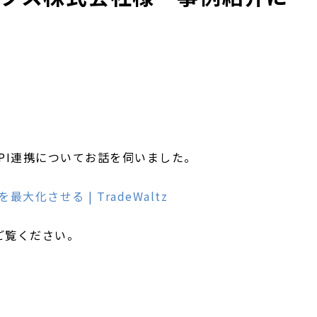
、API連携についてお話を伺いました。
大化させる | TradeWaltz
ご覧ください。