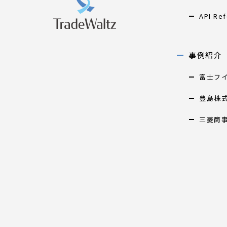
API Re
事例紹介
富士フ
豊島株
三菱商