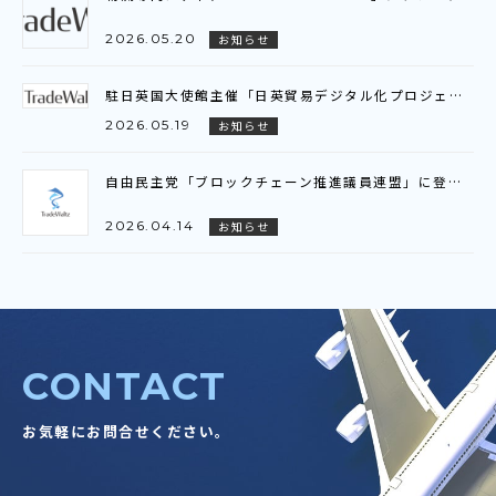
2026.05.20
お知らせ
駐日英国大使館主催「日英貿易デジタル化プロジェクト」ビジネスブリーフィング参加のお知らせ
2026.05.19
お知らせ
自由民主党「ブロックチェーン推進議員連盟」に登壇いたしました
2026.04.14
お知らせ
CONTACT
お気軽にお問合せください。