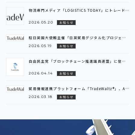
物流専門メディア「LOGISTICS TODAY」にトレードワルツのインタビュー記事が掲載されました
2026.05.20
お知らせ
駐日英国大使館主催「日英貿易デジタル化プロジェクト」ビジネスブリーフィング参加のお知らせ
2026.05.19
お知らせ
自由民主党「ブロックチェーン推進議員連盟」に登壇いたしました
2026.04.14
お知らせ
貿易情報連携プラットフォーム「TradeWaltz®」、AI-OCRの対応範囲を拡大～新たに注文書（P/O）に対応し、輸出入双方でのデータ活用が可能に～
2026.03.18
お知らせ