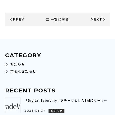
一覧に戻る
PREV
NEXT
CATEGORY
お知らせ
重要なお知らせ
RECENT POSTS
「Digital Economy」をテーマとしたEABCワーキンググループ会議に参加いたしました～アジア全域を繋ぐ「デジタル貿易連携（DTC）」の現状と展望を共有～
2026.06.01
お知らせ