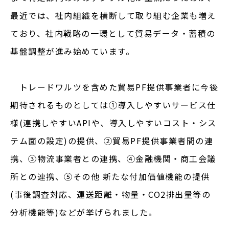
最近では、社内組織を横断して取り組む企業も増え
ており、社内戦略の一環として貿易データ・蓄積の
基盤調整が進み始めています。
トレードワルツを含めた貿易PF提供事業者に今後
期待されるものとしては①導入しやすいサービス仕
様(連携しやすいAPIや、導入しやすいコスト・シス
テム面の設定)の提供、➁貿易PF提供事業者間の連
携、③物流事業者との連携、④金融機関・商工会議
所との連携、➄その他 新たな付加価値機能の提供
(事後調査対応、運送距離・物量・CO2排出量等の
分析機能等)などが挙げられました。