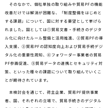
そのなかで、個社単独の取り組みや貿易PFの機能
改善だけでは解消が困難な、「制度整備をはじめと
する課題」について、国に対する要望として挙げら
れました。国としては①貿易文書・手続きのデジタ
ル化に向けたルール整備と活用推進、➁貿易PFの導
入支援、③貿易PFの認知度向上および貿易手続デジ
タル化の重要性周知、④フォワーダー事業者の貿易
PF参画促進、➄貿易データの連携とセキュリティ対
策、といった種々の課題について取り組んでいくこ
とが期待されています。
本検討会を通じて、荷主企業、貿易PF提供事業
者、国、それぞれの立場で、貿易手続きのデジタル