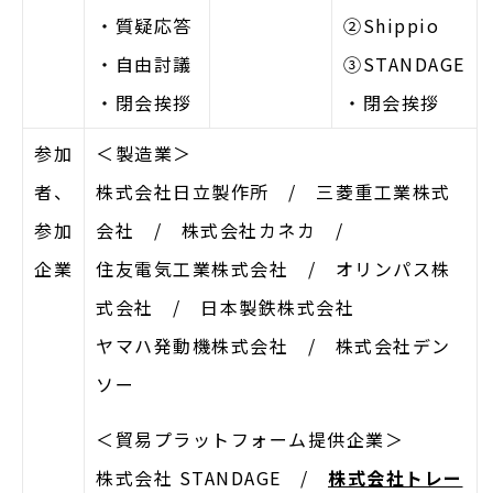
・質疑応答
➁Shippio
・自由討議
③STANDAGE
・閉会挨拶
・閉会挨拶
参加
＜製造業＞
者、
株式会社日立製作所 / 三菱重工業株式
参加
会社 / 株式会社カネカ /
企業
住友電気工業株式会社 / オリンパス株
式会社 / 日本製鉄株式会社
ヤマハ発動機株式会社 / 株式会社デン
ソー
＜貿易プラットフォーム提供企業＞
株式会社 STANDAGE /
株式会社トレー