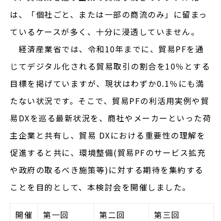
は、「個社ごと、または一部の商流のみ」に留まっ
ているケースが多く、十分に浸透していません。
経済産業省では、令和10年までに、貿易PFを通
じてデジタル化される貿易取引の割合を10％とする
目標を掲げていますが、現状はわずか0.1％にも満
たない状況です。そこで、貿易PFの利活用実例や貿
易DXを巡る最新状況を、商社やメーカーといった荷
主企業と共有し、貿易 DXにおける重要性の理解を
促進すると共に、環境整備(貿易PFのサービス拡充
や政府の取るべき施策等)に対する期待を集約する
ことを目的として、本検討会を開催しました。
開催
第一回
第二回
第三回