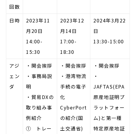
回数
日時
2023年11
2023年12
2024年3月22
月20日
月14日
日
14:00-
17:00-
13:30-15:00
15:30
18:30
アジ
・開会挨拶
・開会挨拶
・開会挨拶
ェン
・事務局説
・港湾物流
・
ダ
明
手続の電子
JAFTAS(EPA
・貿易DXの
化
原産地証明プ
取り組み事
CyberPort
ラットフォー
例紹介
の紹介(国
ム)と第一種
① トレー
土交通省)
特定原産地証