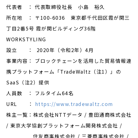
代表者 ： 代表取締役社長 小島 裕久
所在地 ： 〒100-6036 東京都千代田区霞が関三
丁目2番5号 霞が関ビルディング36階
WORKSTYLING
設立 ： 2020年（令和2年）4月
事業内容： ブロックチェーンを活用した貿易情報連
携プラットフォーム「TradeWaltz
（注1）
」の
SaaS
（注2）
提供
人員数 ： フルタイム64名
URL ：
https://www.tradewaltz.com
株主一覧：株式会社NTTデータ / 豊田通商株式会社
/ 東京大学協創プラットフォーム開発株式会社 /
住友商事株式会社 / 三菱商事株式会社 /