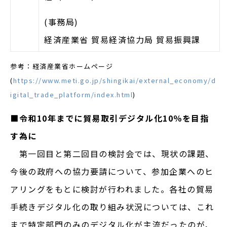
(事務局)
経済産業省 貿易経済協力局 貿易振興課
参考：経済産業省ホームページ
(
https://www.meti.go.jp/shingikai/external_economy/d
igital_trade_platform/index.html
)
■令和10年までに貿易取引デジタル化10％を目指
す為に
第一回目と第二回目の検討会では、現状の課題、
今後の政府への協力要請について、参加企業へのヒ
アリングをもとに検討が行われました。各社の貿易
手続きデジタル化の取り組み状況については、これ
まで特定部門のみのデジタル化が主流だったのが、