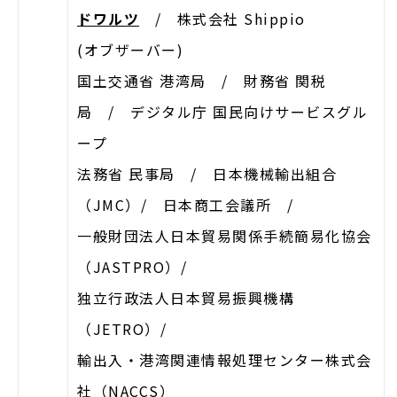
ドワルツ
/ 株式会社 Shippio
(オブザーバー)
国土交通省 港湾局 / 財務省 関税
局 / デジタル庁 国民向けサービスグル
ープ
法務省 民事局 / 日本機械輸出組合
（JMC）/ 日本商工会議所 /
一般財団法人日本貿易関係手続簡易化協会
（JASTPRO）/
独立行政法人日本貿易振興機構
（JETRO）/
輸出入・港湾関連情報処理センター株式会
社（NACCS）