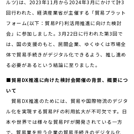
ルツ)は、2023年11月から2024年3月にかけて計3
回行われた、経済産業省が主催する「貿易プラット
フォーム(以下：貿易PF)利活用推進に向けた検討
会」に参加しました。3月22日に行われた第3回で
は、国の支援のもと、民間企業、ゆくゆくは市場全
体で貿易手続きがデジタル化できるよう、推し進め
る必要があるという結論に至りました。
■貿易DX推進に向けた検討会開催の背景、概要につ
いて
貿易DX推進のためには、貿易や国際物流のデジタ
ル化を実現する貿易PFの利用拡大が不可欠です。日
本や世界では様々な貿易PFが開発されている一方
で、貿易業を担う企業の貿易手続きのデジタル化