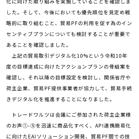
化に向けた取り組みを実施していることを確認しま
した。そして、今後においても優先順位を見定め戦
略的に取り組むこと、貿易PFの利用を促す為のイン
センティブプランについても検討することが重要で
あることを確認しました。
上記の貿易取引デジタル化10%という令和10年
度の目標達成に向けたアクションプランの骨組案を
確認し、それ以降の目標設定を検討し、関係省庁や
荷主企業、貿易PF提供事業者が協力して、貿易手続
きデジタル化を推進することになりました。
トレードワルツは会議にご参加された荷主企業様
のお声①-⑤を迅速に商品化すべく、API連携簡易化
に向けたEAIソリューション開発、貿易PF間での技