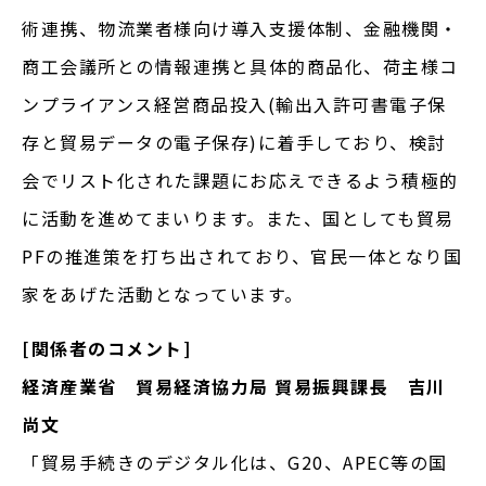
術連携、物流業者様向け導入支援体制、金融機関・
商工会議所との情報連携と具体的商品化、荷主様コ
ンプライアンス経営商品投入(輸出入許可書電子保
存と貿易データの電子保存)に着手しており、検討
会でリスト化された課題にお応えできるよう積極的
に活動を進めてまいります。また、国としても貿易
PFの推進策を打ち出されており、官民一体となり国
家をあげた活動となっています。
[
関係者のコメント]
経済産業省 貿易経済協力局 貿易振興課長 吉川
尚文
「貿易手続きのデジタル化は、G20、APEC等の国